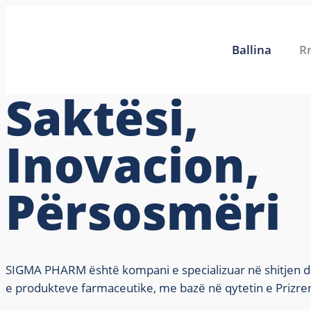
Ballina
R
Saktësi,
Inovacion,
Përsosmëri
SIGMA PHARM është kompani e specializuar në shitjen 
e produkteve farmaceutike, me bazë në qytetin e Prizren