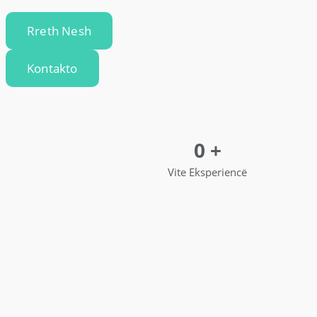
Rreth Nesh
Kontakto
0
+
Vite Eksperiencë