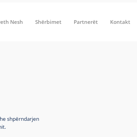
reth Nesh
Shërbimet
Partnerët
Kontakt
dhe shpërndarjen
it.