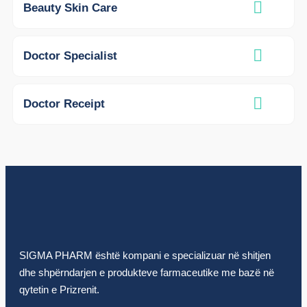
Beauty Skin Care
Doctor Specialist
Doctor Receipt
SIGMA PHARM është kompani e specializuar në shitjen
dhe shpërndarjen e produkteve farmaceutike me bazë në
qytetin e Prizrenit.